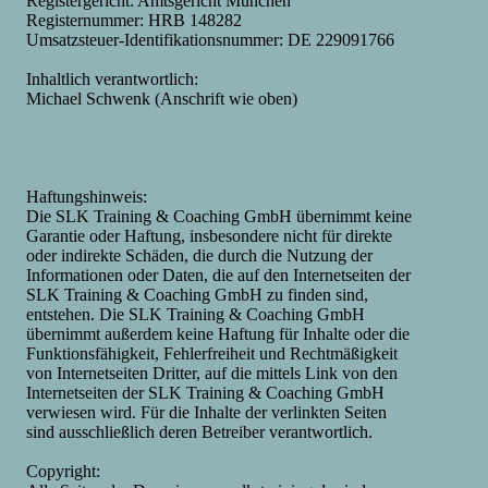
Registergericht: Amtsgericht München
Registernummer: HRB 148282
Umsatzsteuer-Identifikationsnummer: DE 229091766
Inhaltlich verantwortlich:
Michael Schwenk (Anschrift wie oben)
Haftungshinweis:
Die SLK Training & Coaching GmbH übernimmt keine
Garantie oder Haftung, insbesondere nicht für direkte
oder indirekte Schäden, die durch die Nutzung der
Informationen oder Daten, die auf den Internetseiten der
SLK Training & Coaching GmbH zu finden sind,
entstehen. Die SLK Training & Coaching GmbH
übernimmt außerdem keine Haftung für Inhalte oder die
Funktionsfähigkeit, Fehlerfreiheit und Rechtmäßigkeit
von Internetseiten Dritter, auf die mittels Link von den
Internetseiten der SLK Training & Coaching GmbH
verwiesen wird. Für die Inhalte der verlinkten Seiten
sind ausschließlich deren Betreiber verantwortlich.
Copyright: