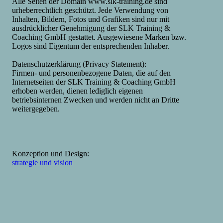
Alle Seiten der Domain www.slk-training.de sind
urheberrechtlich geschützt. Jede Verwendung von
Inhalten, Bildern, Fotos und Grafiken sind nur mit
ausdrücklicher Genehmigung der SLK Training &
Coaching GmbH gestattet. Ausgewiesene Marken bzw.
Logos sind Eigentum der entsprechenden Inhaber.
Datenschutzerklärung (Privacy Statement):
Firmen- und personenbezogene Daten, die auf den
Internetseiten der SLK Training & Coaching GmbH
erhoben werden, dienen lediglich eigenen
betriebsinternen Zwecken und werden nicht an Dritte
weitergegeben.
Konzeption und Design:
strategie und vision