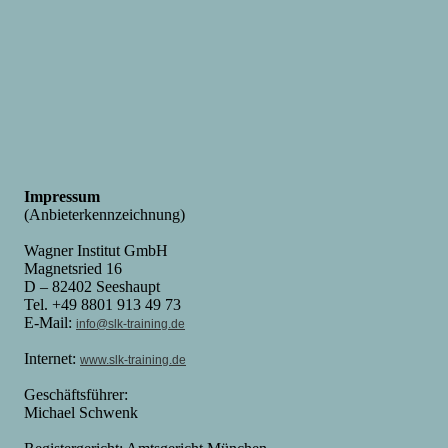
Impressum
(Anbieterkennzeichnung)
Wagner Institut GmbH
Magnetsried 16
D – 82402 Seeshaupt
Tel. +49 8801 913 49 73
E-Mail:
info@slk-training.de
Internet:
www.slk-training.de
Geschäftsführer:
Michael Schwenk